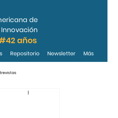
mericana de
a Innovación
#42 años
s
Repositorio
Newsletter
Más
trevistas