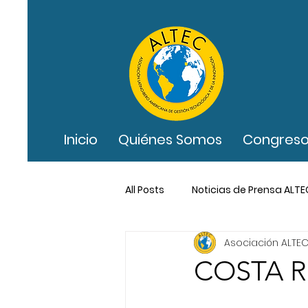
Inicio
Quiénes Somos
Congreso
All Posts
Noticias de Prensa ALTE
Asociación ALTE
COSTA R