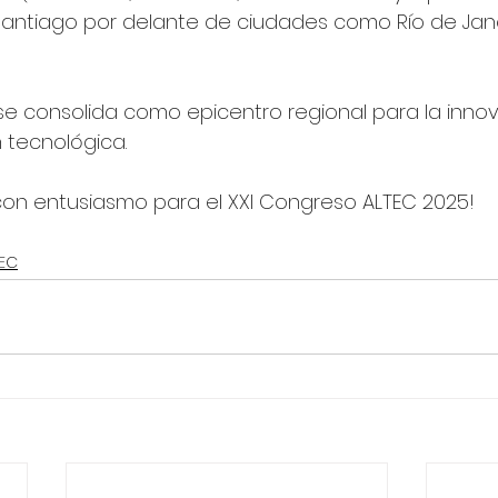
Santiago por delante de ciudades como Río de Jane
se consolida como epicentro regional para la innova
n tecnológica.
on entusiasmo para el XXI Congreso ALTEC 2025!
TEC