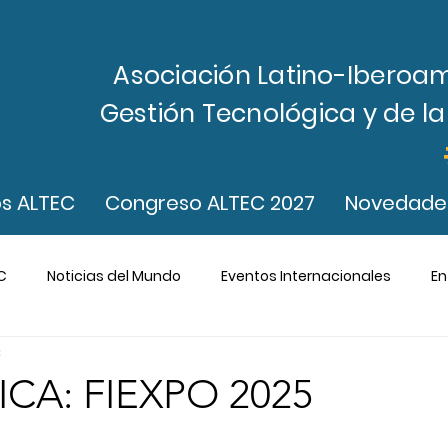
Asociación Latino-Iberoa
Gestión Tecnológica y de l
s ALTEC
Congreso ALTEC 2027
Novedade
C
Noticias del Mundo
Eventos Internacionales
En
C
ICA: FIEXPO 2025