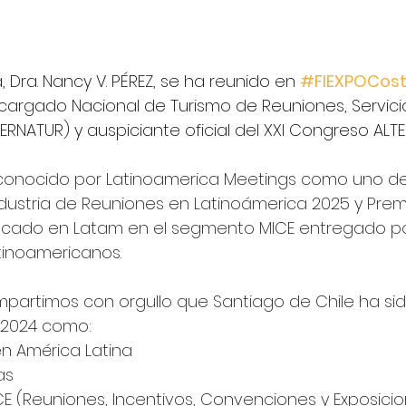
 Dra. Nancy V. PÉREZ, se ha reunido en 
#FIEXPOCost
cargado Nacional de Turismo de Reuniones, Servici
ERNATUR) y auspiciante oficial del XXI Congreso ALTE
reconocido por Latinoamerica Meetings como uno de 
ndustria de Reuniones en Latinoámerica 2025 y Premi
acado en Latam en el segmento MICE entregado por
tinoamericanos.
mpartimos con orgullo que Santiago de Chile ha si
 2024 como:
 en América Latina
as
MICE (Reuniones, Incentivos, Convenciones y Exposicion