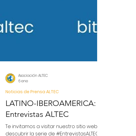
Asociación ALTEC
6 ene
Noticias de Prensa ALTEC
LATINO-IBEROAMERICA:
Entrevistas ALTEC