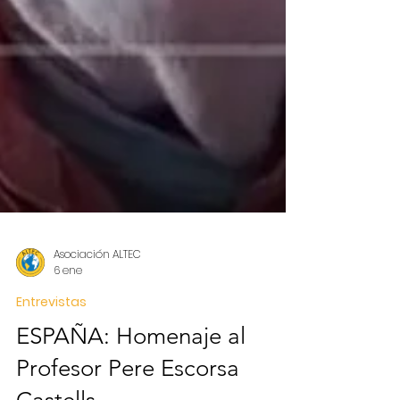
Asociación ALTEC
6 ene