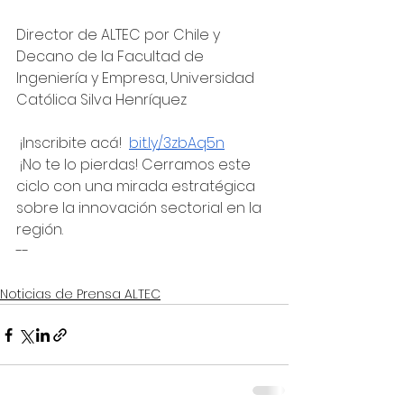
Director de ALTEC por Chile y 
Decano de la Facultad de 
Ingeniería y Empresa, Universidad 
Católica Silva Henríquez
 ¡Inscribite acá!  
bit.ly/3zbAq5n
 ¡No te lo pierdas! Cerramos este 
ciclo con una mirada estratégica 
sobre la innovación sectorial en la 
región.
--
Noticias de Prensa ALTEC