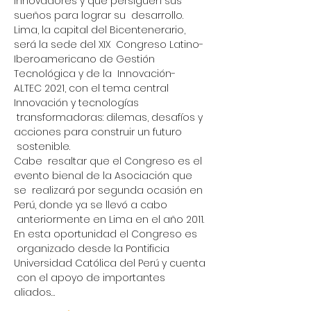
innovadores y que persiguen sus 
sueños para lograr su  desarrollo. 
Lima, la capital del Bicentenerario, 
será la sede del XIX  Congreso Latino-
Iberoamericano de Gestión 
Tecnológica y de la  Innovación- 
ALTEC 2021, con el tema central 
Innovación y tecnologías 
 transformadoras: dilemas, desafíos y 
acciones para construir un futuro 
 sostenible.​
Cabe  resaltar que el Congreso es el 
evento bienal de la Asociación que 
se  realizará por segunda ocasión en 
Perú, donde ya se llevó a cabo 
 anteriormente en Lima en el año 2011. 
En esta oportunidad el Congreso es 
 organizado desde la Pontificia 
Universidad Católica del Perú y cuenta 
 con el apoyo de importantes 
aliados…