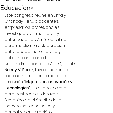
Educación»
Este congreso reúne en Lima y 
Chancay, Perú, a docentes, 
empresarios, profesionales, 
investigadores, mentores y 
autoridades de América Latina 
para impulsar la colaboración 
entre academia, empresa y 
gobierno en la era digital.
Nuestra Presidenta de ALTEC, la Ph.D. 
Nancy V. Pérez
, tuvo el honor de 
representarnos en la mesa de 
discusión 
“Mujeres en Innovación y 
Tecnologías”
, un espacio clave 
para destacar el liderazgo 
femenino en el ámbito de la 
innovación tecnológica y 
educativa en la región. ¡