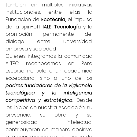
también en múltiples iniciativas 
institucionales, entre ellas la 
Fundación de 
Ecotècnia,
 el impulso 
de la spin-off 
IALE Tecnología
 y la 
promoción permanente del 
diálogo entre universidad, 
empresa y sociedad.
Quienes integramos la comunidad 
ALTEC reconocemos en Pere 
Escorsa no solo a un académico 
excepcional, sino a uno de los 
padres fundadores de la vigilancia 
tecnológica y la inteligencia 
competitiva y estratégica.
 Desde 
los inicios de nuestra Asociación, su 
presencia, su obra y su 
generosidad intelectual 
contribuyeron de manera decisiva 
a la construcción de un campo de 