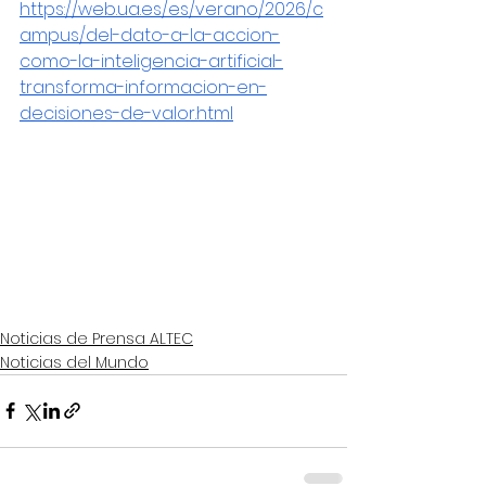
https://web.ua.es/es/verano/2026/c
ampus/del-dato-a-la-accion-
como-la-inteligencia-artificial-
transforma-informacion-en-
decisiones-de-valor.html
Noticias de Prensa ALTEC
Noticias del Mundo