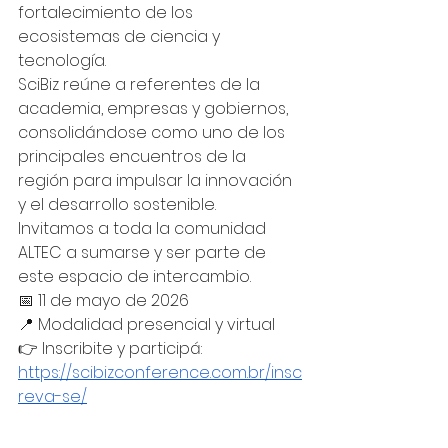
fortalecimiento de los 
ecosistemas de ciencia y 
tecnología.
SciBiz reúne a referentes de la 
academia, empresas y gobiernos, 
consolidándose como uno de los 
principales encuentros de la 
región para impulsar la innovación 
y el desarrollo sostenible.
Invitamos a toda la comunidad 
ALTEC a sumarse y ser parte de 
este espacio de intercambio.
📅 11 de mayo de 2026
📍 Modalidad presencial y virtual
👉 Inscribite y participá: 
https://scibizconference.com.br/insc
reva-se/