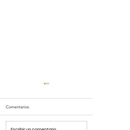
Comentarios
Escribir un comentario...