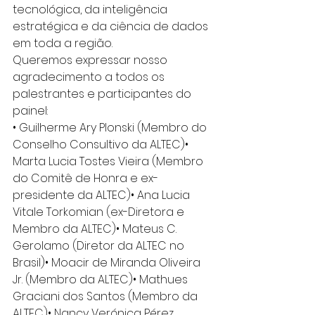
tecnológica, da inteligência 
estratégica e da ciência de dados 
em toda a região.
Queremos expressar nosso 
agradecimento a todos os 
palestrantes e participantes do 
painel:
• Guilherme Ary Plonski (Membro do 
Conselho Consultivo da ALTEC)• 
Marta Lucia Tostes Vieira (Membro 
do Comitê de Honra e ex-
presidente da ALTEC)• Ana Lucia 
Vitale Torkomian (ex-Diretora e 
Membro da ALTEC)• Mateus C. 
Gerolamo (Diretor da ALTEC no 
Brasil)• Moacir de Miranda Oliveira 
Jr. (Membro da ALTEC)• Mathues 
Graciani dos Santos (Membro da 
ALTEC)• Nancy Verónica Pérez 