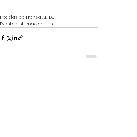
Noticias de Prensa ALTEC
Eventos Internacionales
Ver todo
Entradas recientes