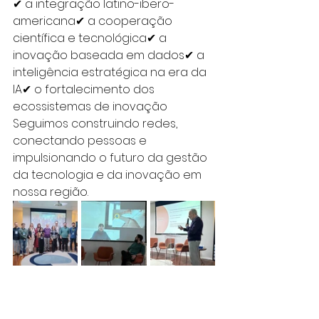
✔ a integração latino-ibero-
americana✔ a cooperação 
científica e tecnológica✔ a 
inovação baseada em dados✔ a 
inteligência estratégica na era da 
IA✔ o fortalecimento dos 
ecossistemas de inovação
Seguimos construindo redes, 
conectando pessoas e 
impulsionando o futuro da gestão 
da tecnologia e da inovação em 
nossa região.