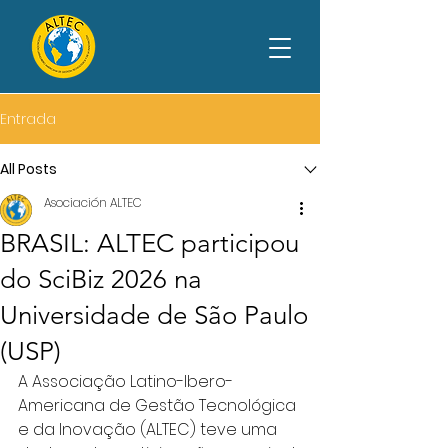
Entrada
All Posts
Asociación ALTEC
BRASIL: ALTEC participou
do SciBiz 2026 na
Universidade de São Paulo
(USP)
A Associação Latino-Ibero-
Americana de Gestão Tecnológica 
e da Inovação (ALTEC) teve uma 