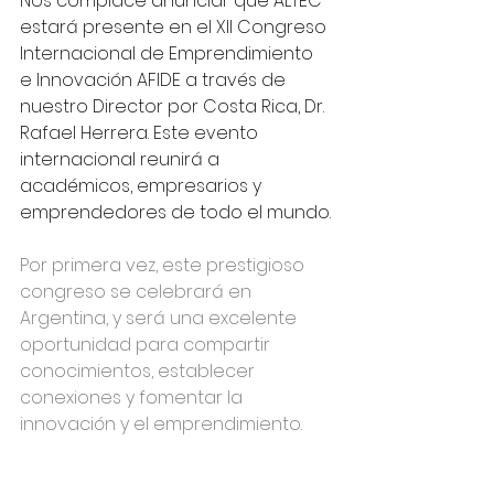
Nos complace anunciar que ALTEC 
estará presente en el XII Congreso 
Internacional de Emprendimiento 
e Innovación AFIDE a través de 
nuestro Director por Costa Rica, Dr. 
Rafael Herrera. Este evento 
internacional reunirá a 
académicos, empresarios y 
emprendedores de todo el mundo.
Por primera vez, este prestigioso 
congreso se celebrará en 
Argentina, y será una excelente 
oportunidad para compartir 
conocimientos, establecer 
conexiones y fomentar la 
innovación y el emprendimiento.